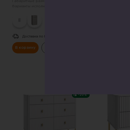
Габаритные размеры:
540х1017 мм
Габаритные размер
Варианты исполнения (цвет):
Варианты исполнен
Доставка по Р
В корзину
К
Доставка по РФ.
В корзину
Купить в один клик
СКИДКА
-20%