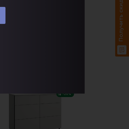
Получить скидку 20%
абаритные размеры:
1800х800 мм
арианты исполнения (цвет):
Доставка по РФ.
В корзину
Купить в один клик
СКИДКА
-20%