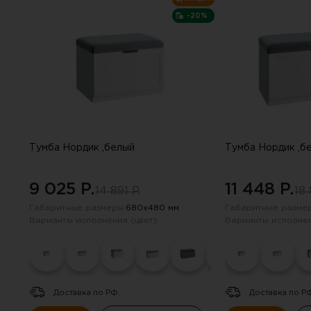
-20%
Тумба Нордик ,белый
Тумба Нордик ,б
9 025 P.
11 448 P.
14 891 P.
18 
Габаритные размеры:
680х480 мм
Габаритные размер
Варианты исполнения (цвет):
Варианты исполнен
Доставка по РФ.
Доставка по Р