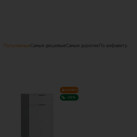
Популярные
Самые дешевые
Самые дорогие
По алфавиту
СКИДКА
-20%