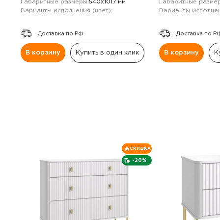
Габаритные размеры:
540х1017 мм
Габаритные размер
Варианты исполнения (цвет):
Варианты исполнен
Доставка по РФ.
Доставка по Р
В корзину
Купить в один клик
В корзину
К
СКИДКА
-20%