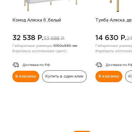
Комод Аляска 6 ,белый
Тумба Аляска ,д
32 538 P.
14 630 P.
53 688 P.
24
Габаритные размеры:
1050х940 мм
Габаритные размер
Варианты исполнения (цвет):
Варианты исполнен
Доставка по РФ.
Доставка по Р
В корзину
Купить в один клик
В корзину
К