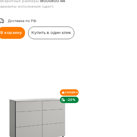
абаритные размеры:
1800х800 мм
арианты исполнения (цвет):
Доставка по РФ.
В корзину
Купить в один клик
СКИДКА
-20%