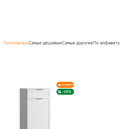
Популярные
Самые дешевые
Самые дорогие
По алфавиту
СКИДКА
-20%