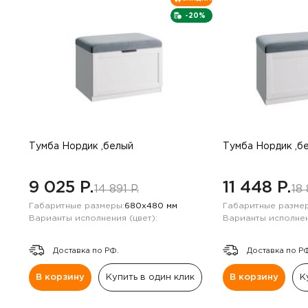
-20%
Тумба Нордик ,белый
Тумба Нордик ,б
9 025 P.
11 448 P.
14 891 P.
18 
Габаритные размеры:
680х480 мм
Габаритные размер
Варианты исполнения (цвет):
Варианты исполнен
Доставка по РФ.
Доставка по Р
В корзину
Купить в один клик
В корзину
К