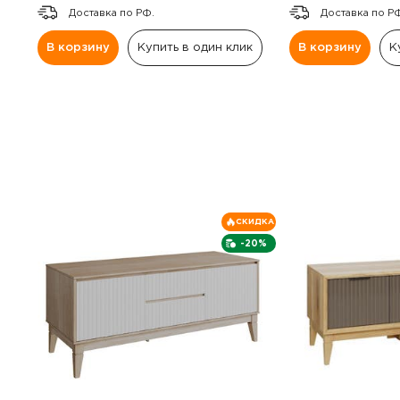
Доставка по РФ.
Доставка по Р
В корзину
Купить в один клик
В корзину
К
СКИДКА
-20%