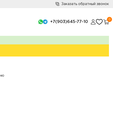
Заказать обратный звонок
0
+7(903)645-77-10
ьню