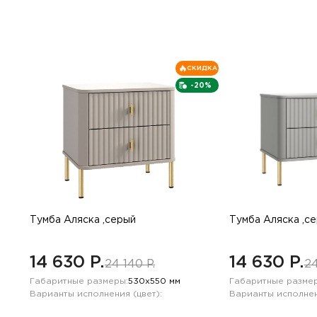
СКИДКА
-20%
Тумба Аляска ,серый
Тумба Аляска ,с
14 630 P.
14 630 P.
24 140 P.
24
Габаритные размеры:
530х550 мм
Габаритные размер
Варианты исполнения (цвет):
Варианты исполнен