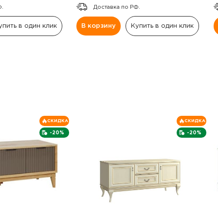
Ф.
Доставка по РФ.
упить в один клик
В корзину
Купить в один клик
СКИДКА
СКИДКА
-20%
-20%