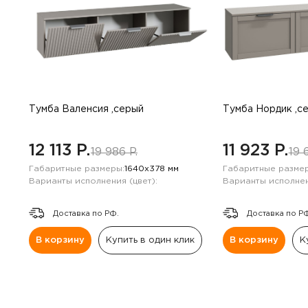
Тумба Валенсия ,серый
Тумба Нордик ,с
12 113 P.
11 923 P.
19 986 P.
19 
Габаритные размеры:
1640х378 мм
Габаритные размер
Варианты исполнения (цвет):
Варианты исполнен
Доставка по РФ.
Доставка по Р
В корзину
Купить в один клик
В корзину
К